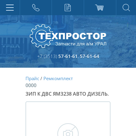
+7 (3513)
57-61-61
,
57-61-64
Прайс
/
Ремкомплект
0000
ЗИП К ДВС ЯМЗ238 АВТО ДИЗЕЛЬ.