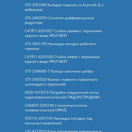
375-3501090 Колодка тормоза со втулкой (2-х
реберная)
375-2403055 Сателлит дифференциала
редуктора
C41R11-8201021 Стойка правая с зеркалами
заднего вида УРАЛ-NEXT
375-3501105 Накладка колодки рабочего
тормоза
C41R11-8201020 Стойка левая с зеркалами
заднего вида УРАЛ-NEXT
375-2304085-Т Кольцо сальника цапфы
375-3505020 Клапан главного тормозного
цилиндра (с пружиной)
4320-1015573 Патрубок соединения котла
подогревателя (гнутый) ПЖД,РАСПРОДАЖА
СЛ440П-5205100 Стеклоочиститель
пневматический (УРАЛ)
55571Х-3501105 Накладка колодки под
монокль (сверлёная)
131-4222010 Кран управления давлением в