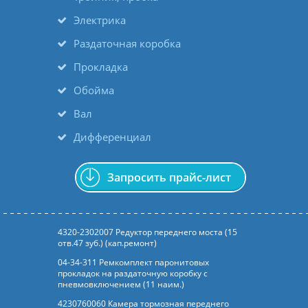
Электрика
Раздаточная коробка
Прокладка
Обойма
Вал
Дифференциал
Запросить прайс-лист
4320-2302007 Редуктор переднего моста (15
отв.47 зуб.) (кап.ремонт)
04-34-311 Ремкомплект паронитовых
прокладок на раздаточную коробку с
пневмовключением (11 наим.)
4230760060 Камера тормозная переднего