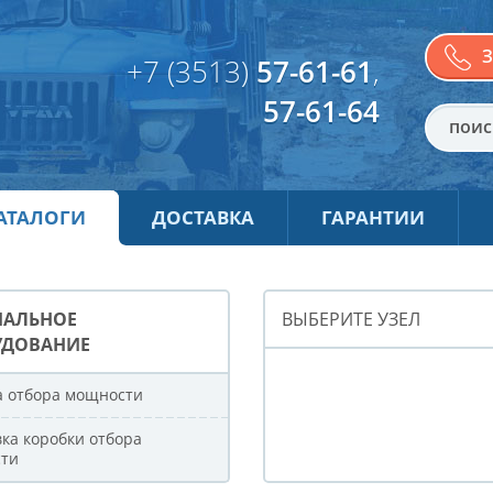
З
+7 (3513)
57-61-61
,
57-61-64
АТАЛОГИ
ДОСТАВКА
ГАРАНТИИ
ИАЛЬНОЕ
ВЫБЕРИТЕ УЗЕЛ
УДОВАНИЕ
а отбора мощности
ка коробки отбора
ти