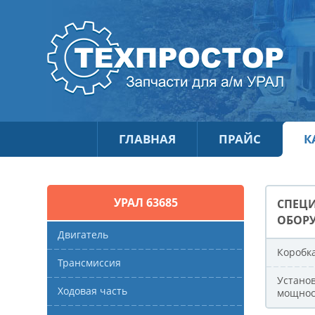
ГЛАВНАЯ
ПРАЙС
К
УРАЛ 63685
СПЕЦ
ОБОР
Двигатель
Коробк
Трансмиссия
Установ
Ходовая часть
мощнос