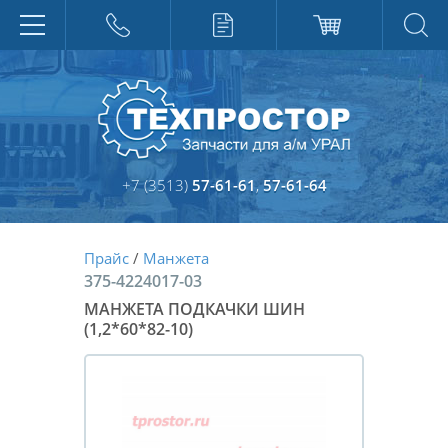
+7 (3513)
57-61-61
,
57-61-64
Прайс
/
Манжета
375-4224017-03
МАНЖЕТА ПОДКАЧКИ ШИН
(1,2*60*82-10)