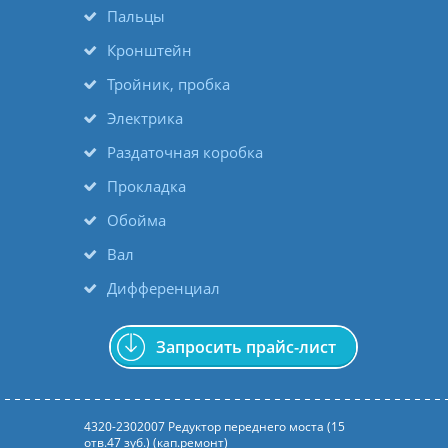
Пальцы
Кронштейн
Тройник, пробка
Электрика
Раздаточная коробка
Прокладка
Обойма
Вал
Дифференциал
Запросить прайс-лист
4320-2302007 Редуктор переднего моста (15
отв.47 зуб.) (кап.ремонт)