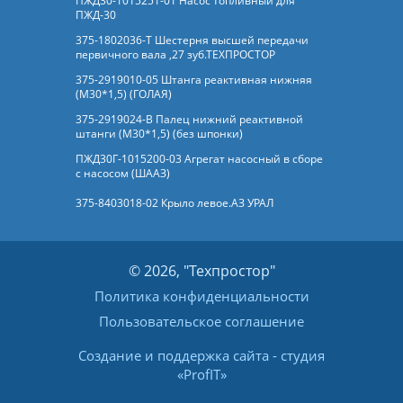
ПЖД30-1015251-01 Насос топливный для
ПЖД-30
375-1802036-Т Шестерня высшей передачи
первичного вала ,27 зуб.ТЕХПРОСТОР
375-2919010-05 Штанга реактивная нижняя
(М30*1,5) (ГОЛАЯ)
375-2919024-В Палец нижний реактивной
штанги (М30*1,5) (без шпонки)
ПЖД30Г-1015200-03 Агрегат насосный в сборе
с насосом (ШААЗ)
375-8403018-02 Крыло левое.АЗ УРАЛ
© 2026, "Техпростор"
Политика конфиденциальности
Пользовательское соглашение
Создание и поддержка сайта
- студия
«
ProfIT
»