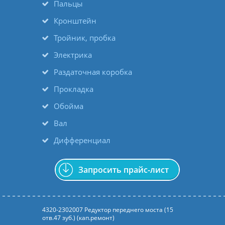
Пальцы
Кронштейн
Тройник, пробка
Электрика
Раздаточная коробка
Прокладка
Обойма
Вал
Дифференциал
Запросить прайс-лист
4320-2302007 Редуктор переднего моста (15
отв.47 зуб.) (кап.ремонт)