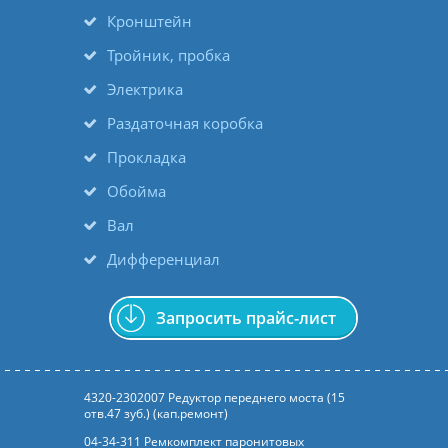
Кронштейн
Тройник, пробка
Электрика
Раздаточная коробка
Прокладка
Обойма
Вал
Дифференциал
Запросить прайс-лист
4320-2302007 Редуктор переднего моста (15
отв.47 зуб.) (кап.ремонт)
04-34-311 Ремкомплект паронитовых