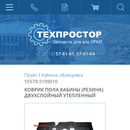
+7 (3513)
57-61-61
,
57-61-64
Прайс
/
Кабина, облицовка
5557Я-5109010
КОВРИК ПОЛА КАБИНЫ (РЕЗИНА)
ДВУХСЛОЙНЫЙ УТЕПЛЕННЫЙ