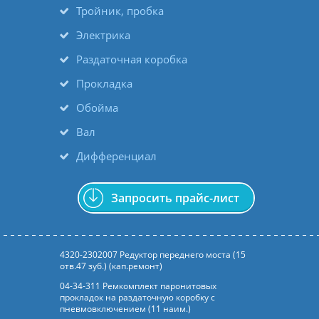
Тройник, пробка
Электрика
Раздаточная коробка
Прокладка
Обойма
Вал
Дифференциал
Запросить прайс-лист
4320-2302007 Редуктор переднего моста (15
отв.47 зуб.) (кап.ремонт)
04-34-311 Ремкомплект паронитовых
прокладок на раздаточную коробку с
пневмовключением (11 наим.)