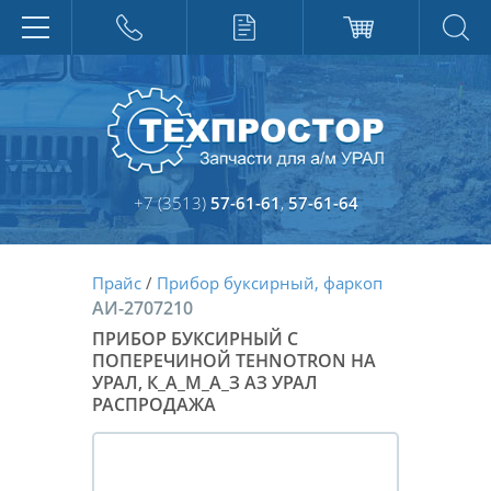
+7 (3513)
57-61-61
,
57-61-64
Прайс
/
Прибор буксирный, фаркоп
АИ-2707210
ПРИБОР БУКСИРНЫЙ С
ПОПЕРЕЧИНОЙ TEHNOTRON НА
УРАЛ, К_А_М_А_З АЗ УРАЛ
РАСПРОДАЖА